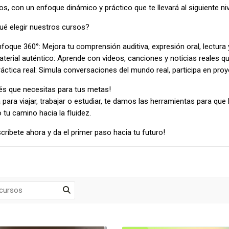
os, con un enfoque dinámico y práctico que te llevará al siguiente niv
ué elegir nuestros cursos?
foque 360°: Mejora tu comprensión auditiva, expresión oral, lectura 
terial auténtico: Aprende con videos, canciones y noticias reales que
áctica real: Simula conversaciones del mundo real, participa en pro
glés que necesitas para tus metas!
 para viajar, trabajar o estudiar, te damos las herramientas para q
tu camino hacia la fluidez.
scríbete ahora y da el primer paso hacia tu futuro!