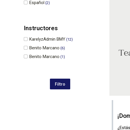
Español
(2)
Instructores
KarelyzAdmin BMY
(12)
Benito Marcano
(6)
Benito Marcano
(1)
¡Dom
¿Estás