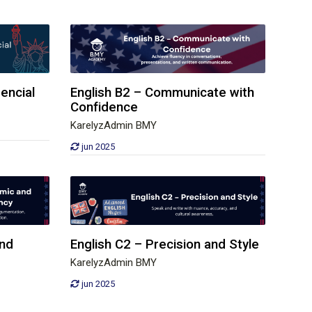
encial
English B2 – Communicate with
Confidence
KarelyzAdmin BMY
jun 2025
and
English C2 – Precision and Style
KarelyzAdmin BMY
jun 2025