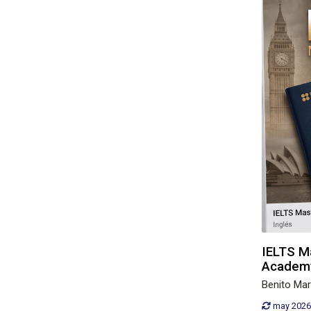
IELTS M
Academ
Benito Ma
may 2026