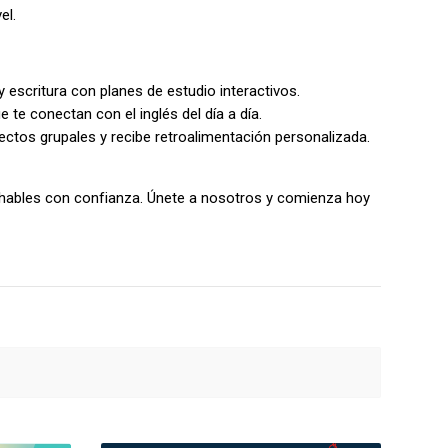
el.
y escritura con planes de estudio interactivos.
 te conectan con el inglés del día a día.
yectos grupales y recibe retroalimentación personalizada.
ue hables con confianza. Únete a nosotros y comienza hoy