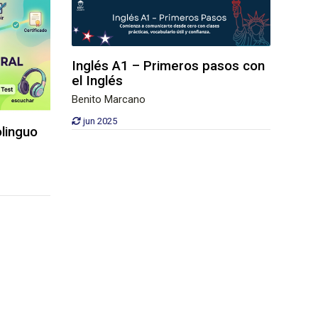
Inglés A1 – Primeros pasos con
el Inglés
Benito Marcano
jun 2025
olinguo