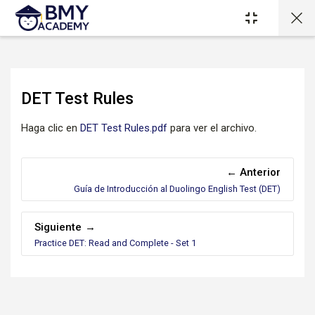
Salta al contenido principal
DET Test Rules
Requisitos de finalización
Haga clic en
DET Test Rules.pdf
para ver el archivo.
Anterior
Guía de Introducción al Duolingo English Test (DET)
Siguiente
Practice DET: Read and Complete - Set 1