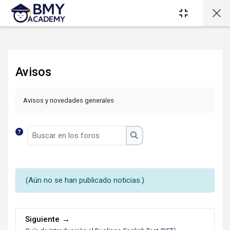
Salta al contenido principal
Avisos
Avisos y novedades generales
Buscar en los foros
Buscar en los foros
(Aún no se han publicado noticias.)
Siguiente